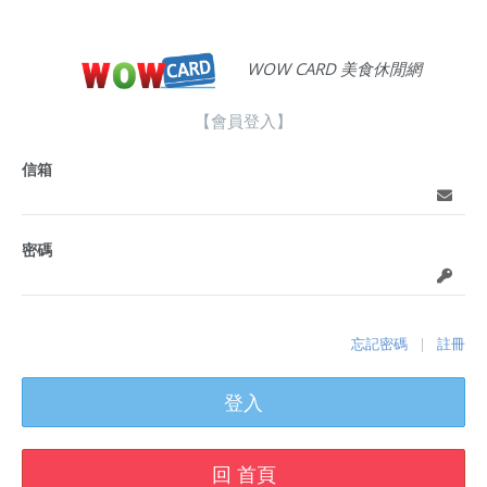
WOW CARD 美食休閒網
【會員登入】
信箱
密碼
忘記密碼
註冊
|
登入
回 首頁