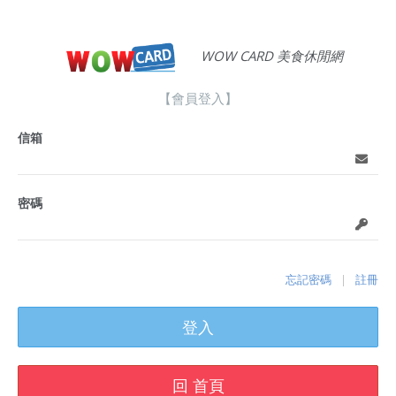
WOW CARD 美食休閒網
【會員登入】
信箱
密碼
忘記密碼
註冊
|
登入
回 首頁