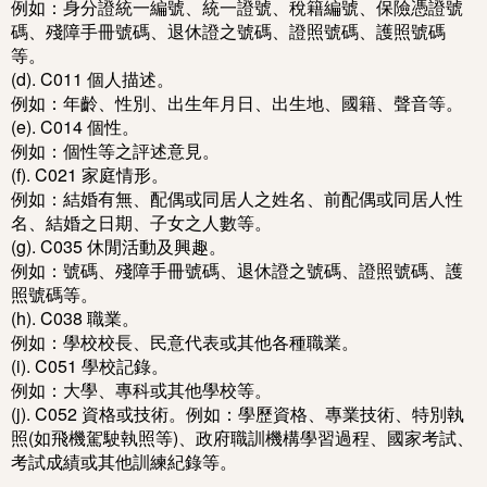
例如：身分證統一編號、統一證號、稅籍編號、保險憑證號
碼、殘障手冊號碼、退休證之號碼、證照號碼、護照號碼
等。
(d). C011 個人描述。
例如：年齡、性別、出生年月日、出生地、國籍、聲音等。
(e). C014 個性。
例如：個性等之評述意見。
(f). C021 家庭情形。
例如：結婚有無、配偶或同居人之姓名、前配偶或同居人性
名、結婚之日期、子女之人數等。
(g). C035 休閒活動及興趣。
例如：號碼、殘障手冊號碼、退休證之號碼、證照號碼、護
照號碼等。
(h). C038 職業。
例如：學校校長、民意代表或其他各種職業。
(i). C051 學校記錄。
例如：大學、專科或其他學校等。
(j). C052 資格或技術。例如：學歷資格、專業技術、特別執
照(如飛機駕駛執照等)、政府職訓機構學習過程、國家考試、
考試成績或其他訓練紀錄等。