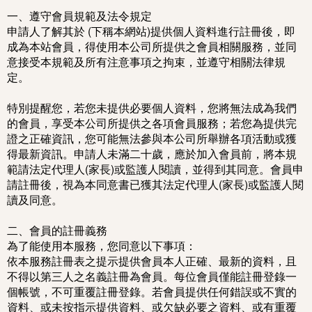
一、遵守會員規範及法令規定
申請人了解其於 (下稱本網站)提供個人資料進行註冊後，即
成為本站會員，得使用本公司所提供之會員相關服務，並同
意接受本規範及所有注意事項之拘束，並遵守相關法律規
定。
特別提醒您，若您未提供必要個人資料，您將無法成為我們
的會員，享受本公司所提供之各項會員服務；若您為提供完
證之正確資訊，您可能無法參與本公司所舉辦各項活動或獲
得最新資訊。申請人未滿二十歲，應於加入會員前，將本規
範請法定代理人(家長)或監護人閱讀，並得到其同意。會員申
請註冊後，視為本同意書已獲其法定代理人(家長)或監護人閱
讀及同意。
二、會員的註冊義務
為了能使用本服務，您同意以下事項：
依本服務註冊表之提示提供會員本人正確、最新的資料，且
不得以第三人之名義註冊為會員。每位會員僅能註冊登錄一
個帳號，不可重覆註冊登錄。若會員提供任何錯誤或不實的
資料、或未按指示提供資料、或欠缺必要之資料、或有重覆