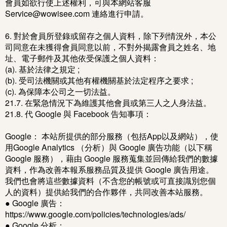
會員如欲行使上述權利，可與本網站客服
Service@wowisee.com 連絡進行申請。
6. 對於會員所登錄或留存之個人資料，除下列情況外，本公
司同意在未獲得會員同意以前，不對外揭露會員之姓名、地
址、電子郵件及其他依受保護之個人資料：
(a). 基於法律之規定 ;
(b). 受司法機關或其他有權機關基於法定程序之要求 ;
(c). 為保障本公司之一切法益。
21.7. 在緊急情況下為維護其他會員或第三人之人身法益。
21.8. 代 Google 與 Facebook 告知事項：
Google： 本站所提供的部分服務（包括App以及網站），使
用Google Analytics （分析）與 Google 廣告功能（以下稱
Google 服務），藉由 Google 服務蒐集並回傳給我們的數據
資料，作為改善本報系服務品質及提供 Google 廣告用途。
我們也會將這些數據資料（不含您的帳號或可直接識別您個
人的資料）提供給我們的合作夥伴，共同改善本站服務。
● Google 廣告：
https://www.google.com/policies/technologies/ads/
● Google 分析：