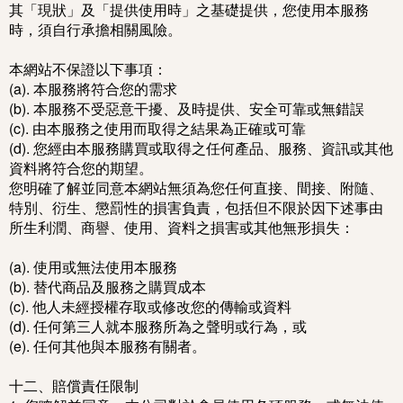
其「現狀」及「提供使用時」之基礎提供，您使用本服務
時，須自行承擔相關風險。
本網站不保證以下事項：
(a). 本服務將符合您的需求
(b). 本服務不受惡意干擾、及時提供、安全可靠或無錯誤
(c). 由本服務之使用而取得之結果為正確或可靠
(d). 您經由本服務購買或取得之任何產品、服務、資訊或其他
資料將符合您的期望。
您明確了解並同意本網站無須為您任何直接、間接、附隨、
特別、衍生、懲罰性的損害負責，包括但不限於因下述事由
所生利潤、商譽、使用、資料之損害或其他無形損失：
(a). 使用或無法使用本服務
(b). 替代商品及服務之購買成本
(c). 他人未經授權存取或修改您的傳輸或資料
(d). 任何第三人就本服務所為之聲明或行為，或
(e). 任何其他與本服務有關者。
十二、賠償責任限制