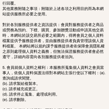
行回覆。
其他業務附隨之事項：附隨於上述各項之利用目的而為本網
站提供服務所必要之使用。
對於各別服務提供者之資訊提供：會員對服務提供者之商品
或勞務為預約、下標、購買、參加贈獎活動或申請其他交易
時，本網站於該交易所必要之範圍內，得將會員之個人資料
檔案提供予服務提供者，並由服務提供者負責管理該個人資
料檔案。 本網站將以規約課予服務提供者依保障會員隱私權
之原則處理個人資料之義務，但無法保證服務提供者會必然
遵守，詳細內容需向各別服務提供者洽詢。
5. 會員就個人資料之權利：本服務所蒐集個人資料之會員當
事人，依個人資料保護法得對本網站主張行使以下權利：(a).
查詢或請求閱覽。
(b). 請求製給複製本。
(c). 請求補充或更正。
(d). 請求停止蒐集、處理或利用。
(e). 請求刪除。