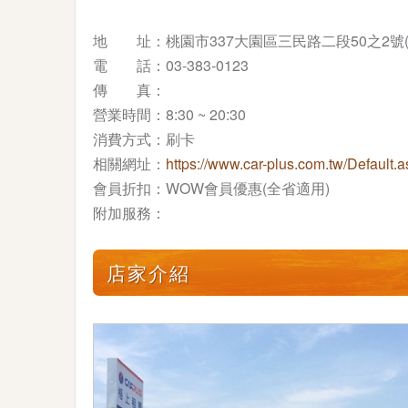
地 址：桃園市337大園區三民路二段50之2號
電 話：03-383-0123
傳 真：
營業時間：8:30 ~ 20:30
消費方式：刷卡
相關網址：
https://www.car-plus.com.tw/Default.a
會員折扣：WOW會員優惠(全省適用)
附加服務：
店家介紹