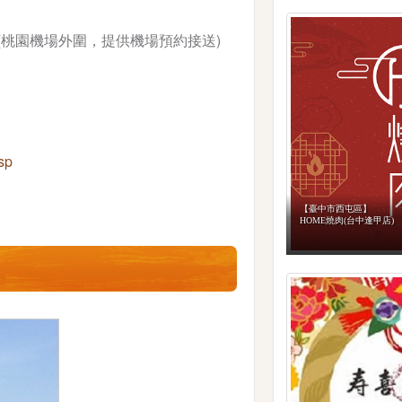
(桃園機場外圍，提供機場預約接送)
sp
【臺中市西屯區】
HOME燒肉(台中逢甲店)