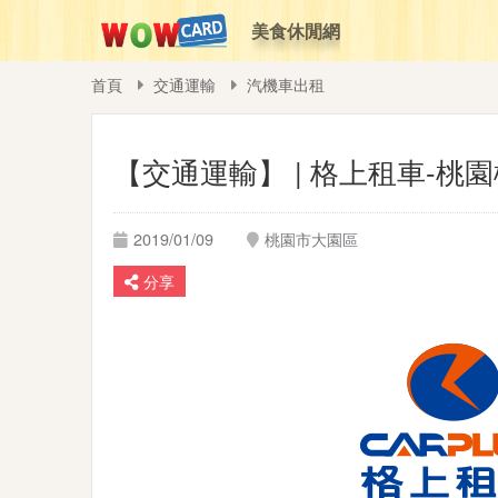
美食休閒網
首頁
交通運輸
汽機車出租
【交通運輸】 | 格上租車-桃園
2019/01/09
桃園市大園區
分享