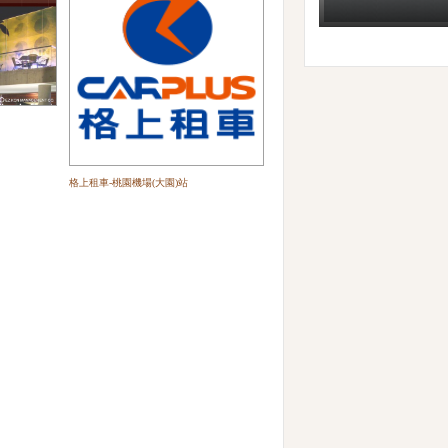
格上租車-桃園機場(大園)站