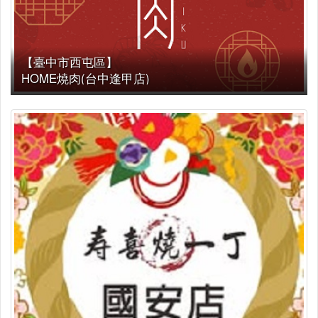
【臺中市西屯區】
HOME燒肉(台中逢甲店)