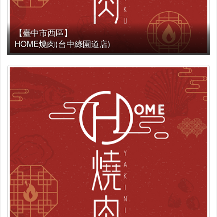
【臺中市西區】
HOME燒肉(台中綠園道店)