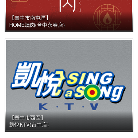
【臺中市南屯區】
HOME燒肉(台中永春店)
【臺中市西區】
凱悅KTV(台中店)