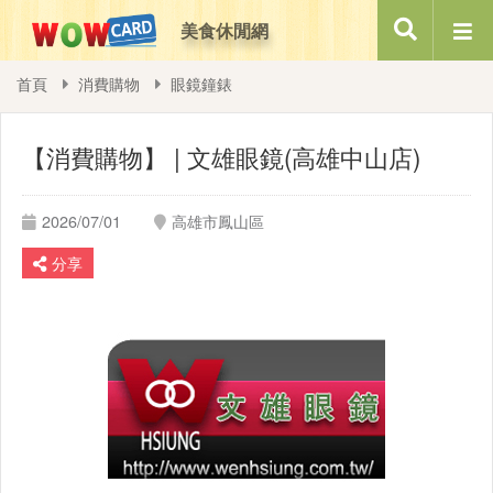
美食休閒網
搜尋
首頁
消費購物
眼鏡鐘錶
【消費購物】 | 文雄眼鏡(高雄中山店)
2026/07/01
高雄市鳳山區
分享