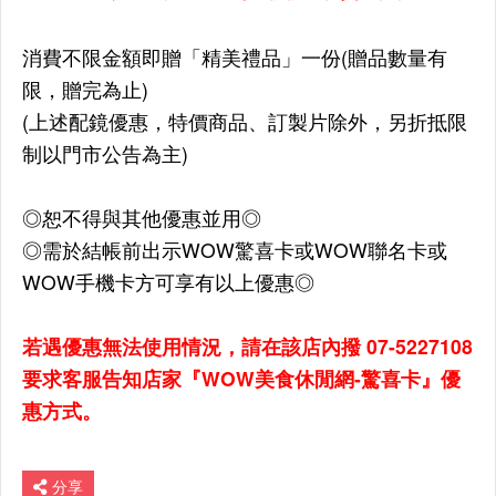
消費不限金額即贈「精美禮品」一份(贈品數量有
限，贈完為止)
(上述配鏡優惠，特價商品、訂製片除外，另折抵限
制以門市公告為主)
◎恕不得與其他優惠並用◎
◎需於結帳前出示WOW驚喜卡或WOW聯名卡或
WOW手機卡方可享有以上優惠◎
若遇優惠無法使用情況，請在該店內撥 07-5227108
要求客服告知店家『WOW美食休閒網-驚喜卡』優
惠方式。
分享