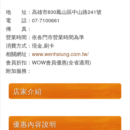
地 址：高雄市830鳳山區中山路241號
電 話：07-7100661
傳 真：
營業時間：依各門市營業時間為準
消費方式：現金,刷卡
相關網址：
www.wenhsiung.com.tw/
會員折扣：WOW會員優惠(全省適用)
附加服務：
店家介紹
優惠內容說明