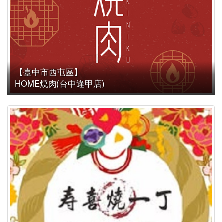
【臺中市西屯區】
HOME燒肉(台中逢甲店)