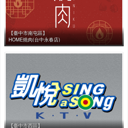
【臺中市南屯區】
HOME燒肉(台中永春店)
【臺中市西區】