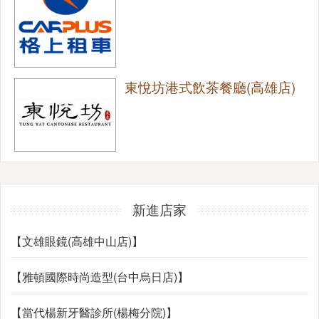
東悅坊港式飲茶餐廳(高雄店)
新進店家
【文雄眼鏡(高雄中山店)】
【雅頓國際時尚造型(台中烏日店)】
【當代楊新牙醫診所(楊梅分院)】