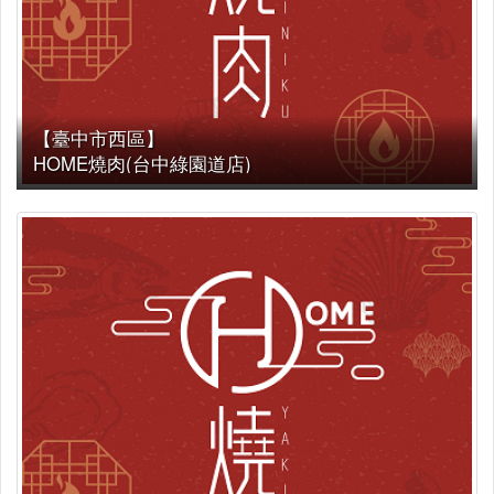
【臺中市西區】
HOME燒肉(台中綠園道店)