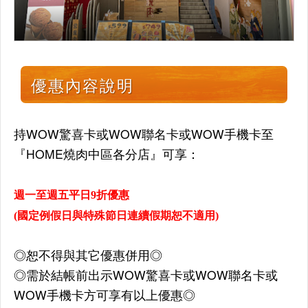
優惠內容說明
持WOW驚喜卡或WOW聯名卡或WOW手機卡至
『HOME燒肉中區各分店』可享：
週一至週五平日9折優惠
(國定例假日與特殊節日連續假期恕不適用)
◎恕不得與其它優惠併用◎
◎需於結帳前出示WOW驚喜卡或WOW聯名卡或
WOW手機卡方可享有以上優惠◎