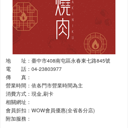
地 址：臺中市408南屯區永春東七路845號
電 話：04-23803977
傳 真：
營業時間：依各門市營業時間為主
消費方式：現金,刷卡
相關網址：
會員折扣：WOW會員優惠(全省各分店)
附加服務：