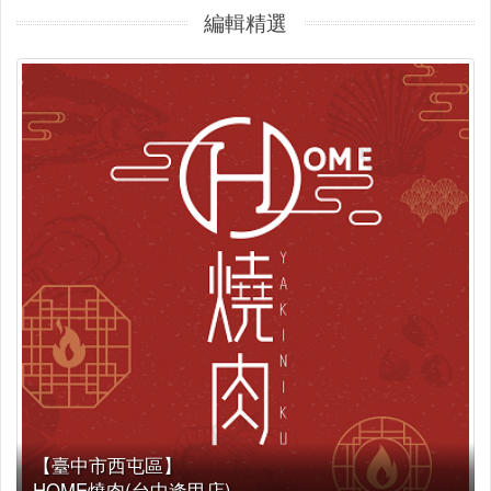
編輯精選
【臺中市西屯區】
HOME燒肉(台中逢甲店)