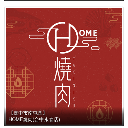
【臺中市南屯區】
HOME燒肉(台中永春店)