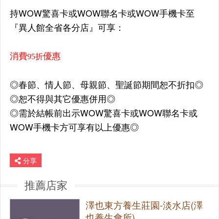
持WOW驚喜卡或WOW聯名卡或WOW手機卡至
『異人館全省各分店』可享：
消費
優惠
95折
◎春節、情人節、母親節、聖誕節期間恕不折扣◎
◎恕不得與其它優惠併用◎
◎需於結帳前出示WOW驚喜卡或WOW聯名卡或
WOW手機卡方可享有以上優惠◎
分享
推薦店家
澤也東方養生莊園-淡水店(澤
也養生會所)