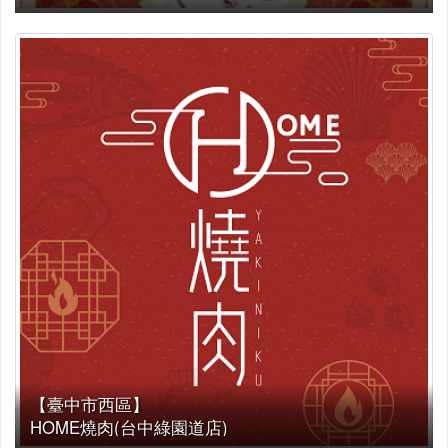
【臺中市西區】
HOME燒肉(台中綠園道店)