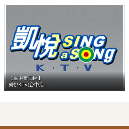
【臺中市西區】
凱悅KTV(台中店)