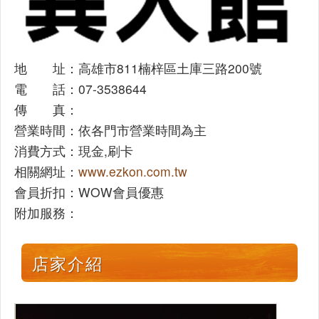
地 址：高雄市811楠梓區土庫三路200號
電 話：07-3538644
傳 真：
營業時間：依各門市營業時間為主
消費方式：現金,刷卡
相關網址：
www.ezkon.com.tw
會員折扣：WOW會員優惠
附加服務：
店家介紹