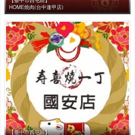
HOME燒肉(台中逢甲店)
【臺中市西屯區】