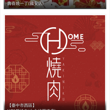
壽喜燒一丁(國安店)
【臺中市西區】