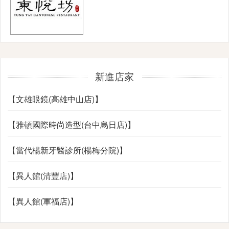
新進店家
【文雄眼鏡(高雄中山店)】
【雅頓國際時尚造型(台中烏日店)】
【當代楊新牙醫診所(楊梅分院)】
【異人館(清豐店)】
【異人館(軍福店)】