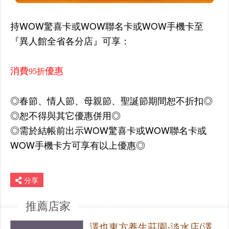
持WOW驚喜卡或WOW聯名卡或WOW手機卡至
『異人館全省各分店』可享：
消費
優惠
95折
◎春節、情人節、母親節、聖誕節期間恕不折扣◎
◎恕不得與其它優惠併用◎
◎需於結帳前出示WOW驚喜卡或WOW聯名卡或
WOW手機卡方可享有以上優惠◎
分享
推薦店家
澤也東方養生莊園-淡水店(澤