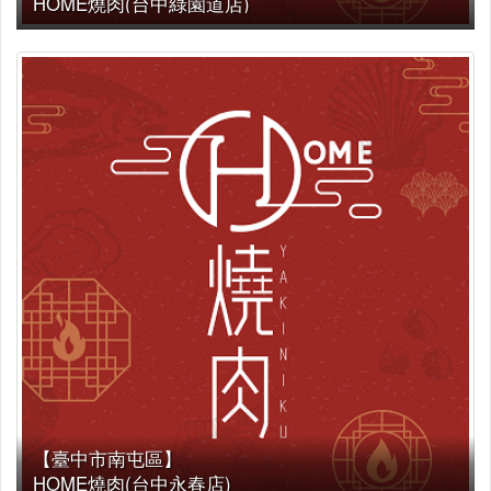
HOME燒肉(台中綠園道店)
【臺中市南屯區】
HOME燒肉(台中永春店)