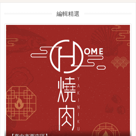
編輯精選
【臺中市西屯區】