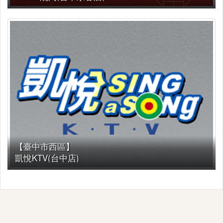
【臺中市西區】
凱悅KTV(台中店)