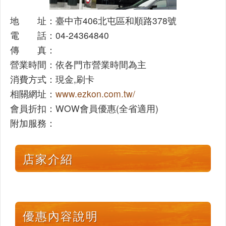
地 址：臺中市406北屯區和順路378號
電 話：04-24364840
傳 真：
營業時間：依各門市營業時間為主
消費方式：現金,刷卡
相關網址：
www.ezkon.com.tw/
會員折扣：WOW會員優惠(全省適用)
附加服務：
店家介紹
優惠內容說明