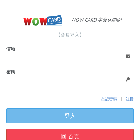
WOW CARD 美食休閒網
【會員登入】
信箱
密碼
忘記密碼
註冊
|
登入
回 首頁